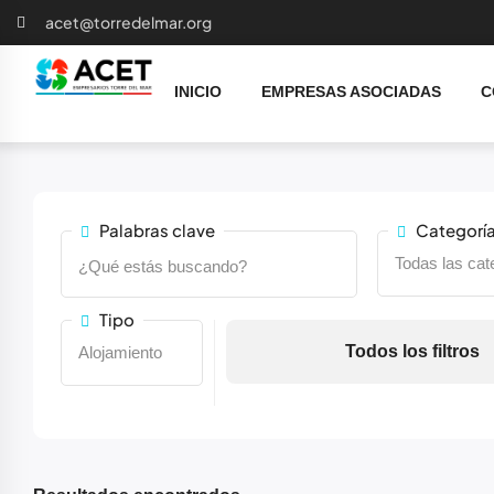
acet@torredelmar.org
INICIO
EMPRESAS ASOCIADAS
C
Palabras clave
Categorí
Tipo
Todos los filtros