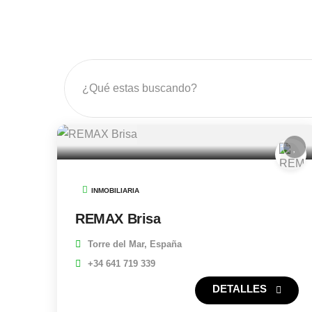
INMOBILIARIA
REMAX Brisa
Torre del Mar, España
+34 641 719 339