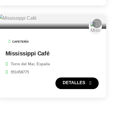
CAFETERÍA
Mississippi Café
Torre del Mar, España
951458775