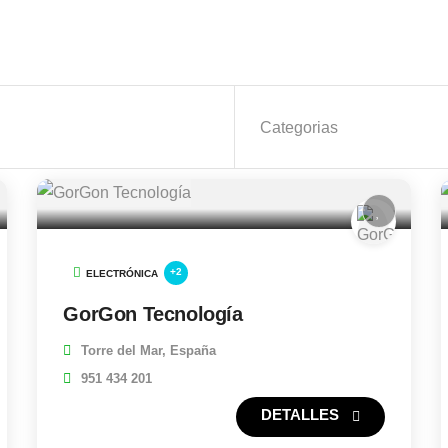
+2
ELECTRÓNICA
GorGon Tecnología
Torre del Mar, España
951 434 201