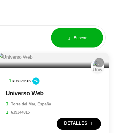
Buscar
+1
PUBLICIDAD
Universo Web
Torre del Mar, España
639344815