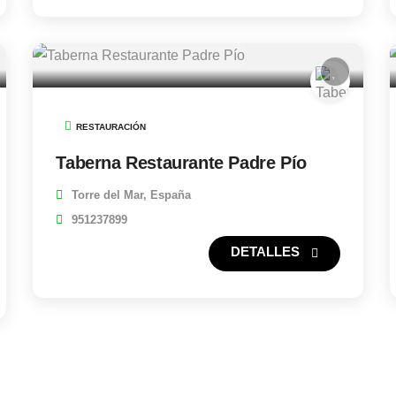
RESTAURACIÓN
Taberna Restaurante Padre Pío
Torre del Mar, España
951237899