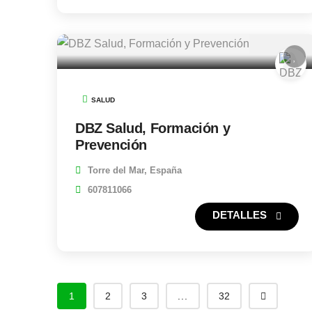
SALUD
DBZ Salud, Formación y
Prevención
Torre del Mar, España
607811066
1
2
3
...
32