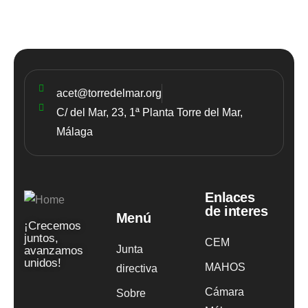
acet@torredelmar.org
C/ del Mar, 23, 1ª Planta Torre del Mar,
Málaga
Enlaces
de interes
Menú
¡Crecemos
juntos,
CEM
Junta
avanzamos
unidos!
MAHOS
directiva
Cámara
Sobre