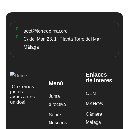
acet@torredelmar.org
C/ del Mar, 23, 1ª Planta Torre del Mar,
Málaga
Enlaces
de interes
Menú
¡Crecemos
juntos,
CEM
Junta
avanzamos
unidos!
MAHOS
directiva
Cámara
Sobre
Málaga
Nosotros