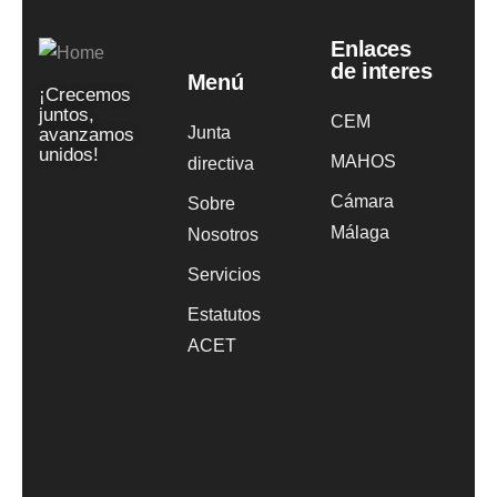
Enlaces
de interes
Menú
¡Crecemos
juntos,
CEM
Junta
avanzamos
unidos!
MAHOS
directiva
Cámara
Sobre
Málaga
Nosotros
Servicios
Estatutos
ACET