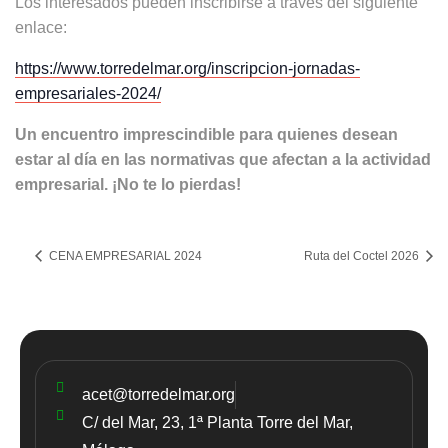
Los interesados pueden inscribirse a través del siguiente
enlace:
https://www.torredelmar.org/inscripcion-jornadas-
empresariales-2024/
Un encuentro imprescindible para quienes desean
estar al día en las normativas que afectan a la actividad
empresarial. ¡No te lo pierdas!
CENA EMPRESARIAL 2024
Ruta del Coctel 2026
acet@torredelmar.org
C/ del Mar, 23, 1ª Planta Torre del Mar,