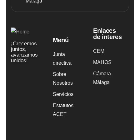
Málaga
Enlaces
de interes
Menú
¡Crecemos
juntos,
CEM
Junta
avanzamos
unidos!
MAHOS
directiva
Cámara
Sobre
Málaga
Nosotros
Servicios
Estatutos
ACET