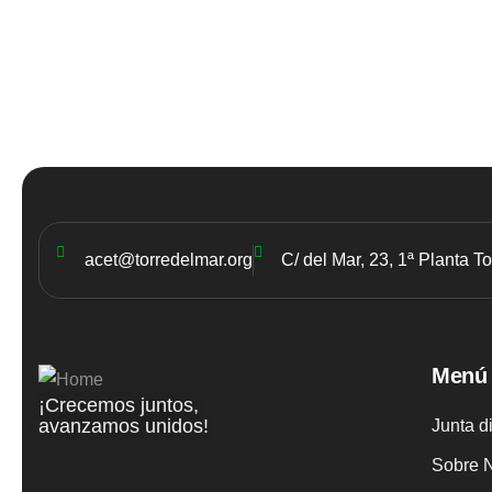
acet@torredelmar.org
C/ del Mar, 23, 1ª Planta T
Menú
¡Crecemos juntos,
avanzamos unidos!
Junta d
Sobre 