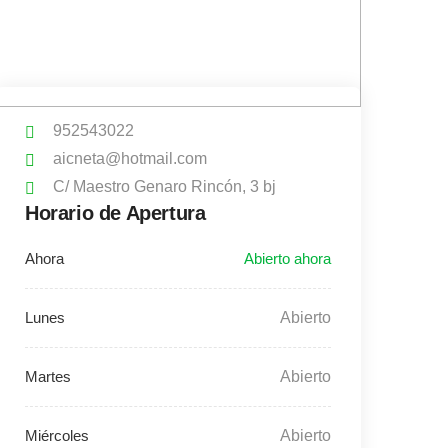
952543022
aicneta@hotmail.com
C/ Maestro Genaro Rincón, 3 bj
Horario de Apertura
Abierto
Abierto
Abierto