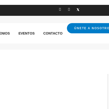
Hermanos Atencia
ÚNETE A NOSOTR
ENIOS
EVENTOS
CONTACTO