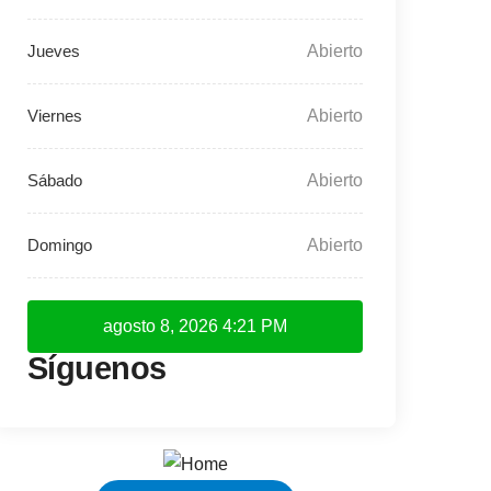
Abierto
Abierto
Abierto
Abierto
agosto 8, 2026
4:21 PM
Síguenos