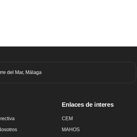
orre del Mar, Málaga
Enlaces de interes
irectiva
CEM
Nosotros
MAHOS