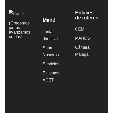
Enlaces
de interes
Menú
¡Crecemos
juntos,
CEM
Junta
avanzamos
unidos!
MAHOS
directiva
Cámara
Sobre
Málaga
Nosotros
Servicios
Estatutos
ACET