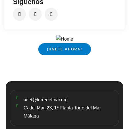
Síguenos
¡ÚNETE AHORA!
acet@torredelmar.org
C/ del Mar, 23, 1ª Planta Torre del Mar,
Málaga