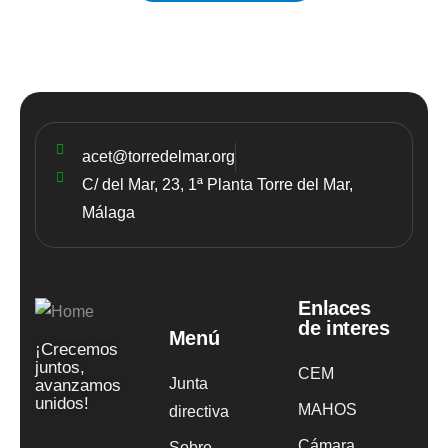
acet@torredelmar.org
C/ del Mar, 23, 1ª Planta Torre del Mar,
Málaga
Enlaces
de interes
Menú
¡Crecemos
juntos,
CEM
Junta
avanzamos
unidos!
MAHOS
directiva
Cámara
Sobre