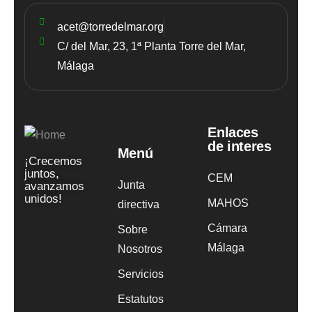
acet@torredelmar.org
C/ del Mar, 23, 1ª Planta Torre del Mar,
Málaga
Enlaces
de interes
Menú
¡Crecemos
juntos,
CEM
Junta
avanzamos
unidos!
MAHOS
directiva
Cámara
Sobre
Málaga
Nosotros
Servicios
Estatutos