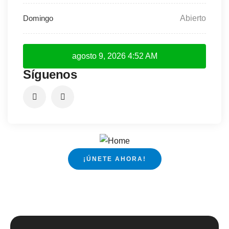
Abierto
agosto 9, 2026
4:52 AM
Síguenos
¡ÚNETE AHORA!