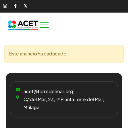
Este anuncio ha caducado.
acet@torredelmar.org
C/ del Mar, 23, 1ª Planta Torre del Mar,
Málaga