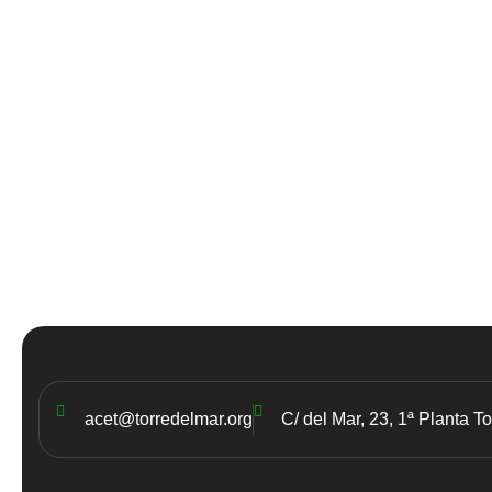
acet@torredelmar.org
C/ del Mar, 23, 1ª Planta T