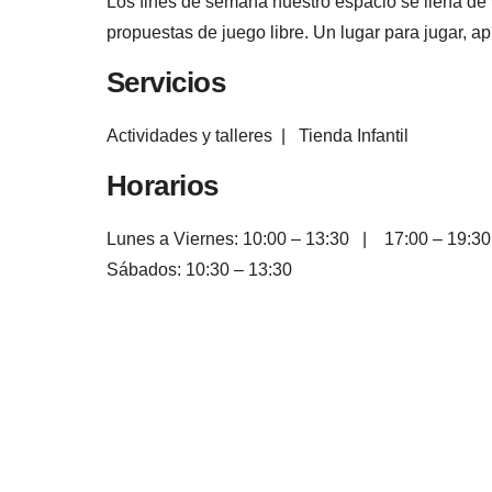
Los fines de semana nuestro espacio se llena de vi
propuestas de juego libre. Un lugar para jugar, ap
Servicios
Actividades y talleres
|
Tienda Infantil
Horarios
Lunes a Viernes: 10:00 – 13:30 | 17:00 – 19:30
Sábados: 10:30 – 13:30