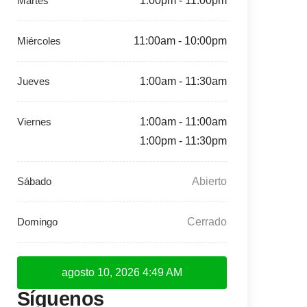
1:00pm - 11:00pm
11:00am - 10:00pm
1:00am - 11:30am
1:00am - 11:00am
1:00pm - 11:30pm
Abierto
Cerrado
agosto 10, 2026
4:49 AM
Síguenos