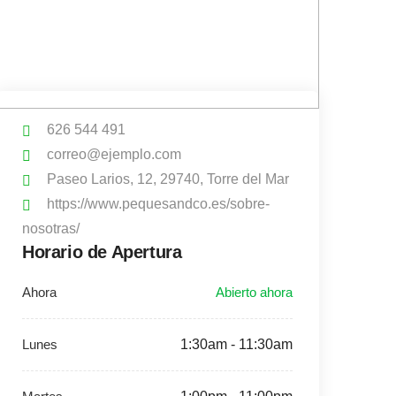
626 544 491
correo@ejemplo.com
Paseo Larios, 12, 29740, Torre del Mar
https://www.pequesandco.es/sobre-
nosotras/
Horario de Apertura
1:30am - 11:30am