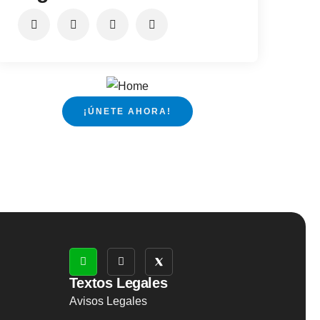
¡ÚNETE AHORA!
Textos Legales
Avisos Legales