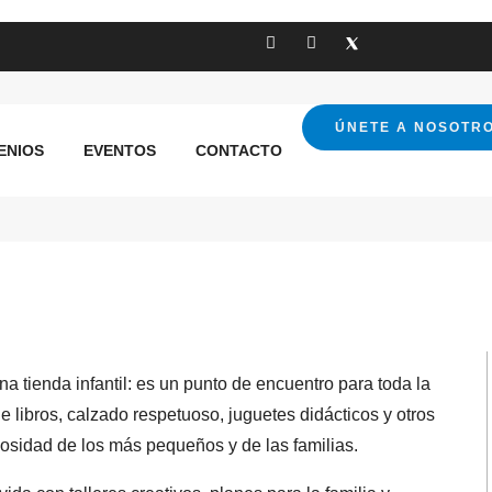
ÚNETE A NOSOTR
ENIOS
EVENTOS
CONTACTO
ienda infantil: es un punto de encuentro para toda la
e libros, calzado respetuoso, juguetes didácticos y otros
osidad de los más pequeños y de las familias.