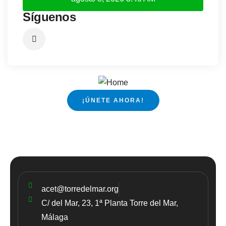
Síguenos
¡ÚNETE AHORA!
acet@torredelmar.org
C/ del Mar, 23, 1ª Planta Torre del Mar,
Málaga