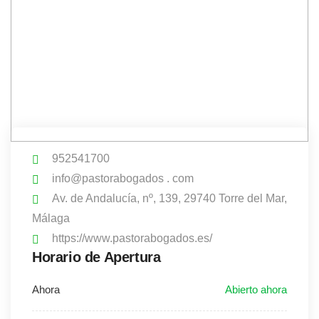
952541700
info@pastorabogados . com
Av. de Andalucía, nº, 139, 29740 Torre del Mar,
Málaga
https://www.pastorabogados.es/
Horario de Apertura