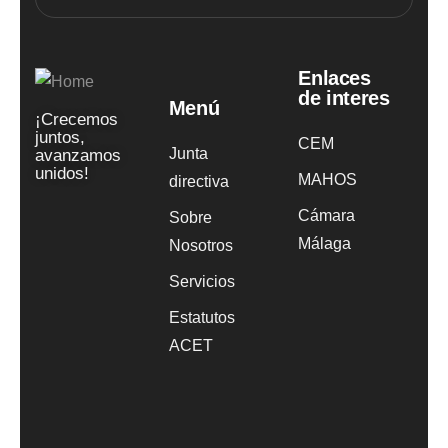
Enlaces
de interes
Menú
¡Crecemos
juntos,
CEM
Junta
avanzamos
unidos!
MAHOS
directiva
Cámara
Sobre
Málaga
Nosotros
Servicios
Estatutos
ACET