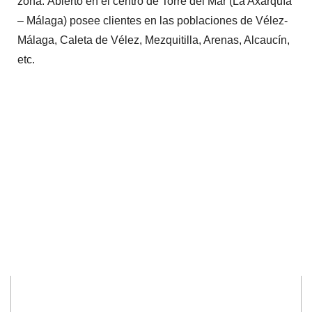
zona. Abierto en el centro de Torre del Mar (La Axarquía
– Málaga) posee clientes en las poblaciones de Vélez-
Málaga, Caleta de Vélez, Mezquitilla, Arenas, Alcaucín,
etc.