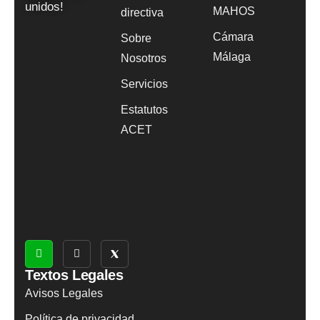
unidos!
MAHOS
directiva
Cámara
Sobre
Málaga
Nosotros
Servicios
Estatutos
ACET
Textos Legales
Avisos Legales
Política de privacidad