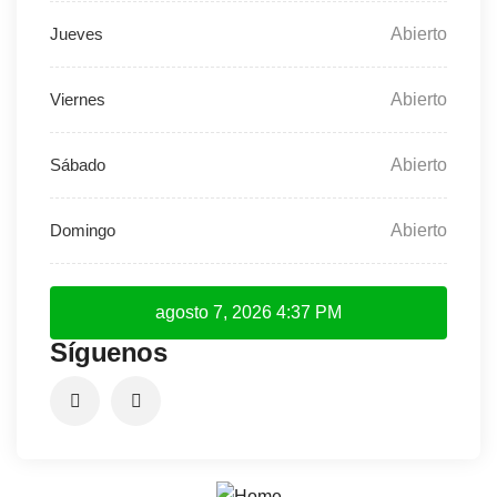
Abierto
Abierto
Abierto
Abierto
agosto 7, 2026
4:37 PM
Síguenos