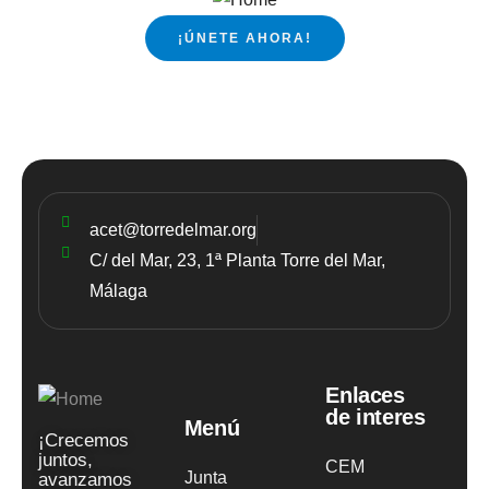
¡ÚNETE AHORA!
acet@torredelmar.org
C/ del Mar, 23, 1ª Planta Torre del Mar,
Málaga
Enlaces
de interes
Menú
¡Crecemos
juntos,
CEM
Junta
avanzamos