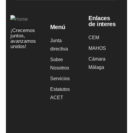
Enlaces
de interes
Menú
¡Crecemos
juntos,
CEM
Junta
avanzamos
unidos!
MAHOS
directiva
Cámara
Sobre
Málaga
Nosotros
Servicios
Estatutos
ACET