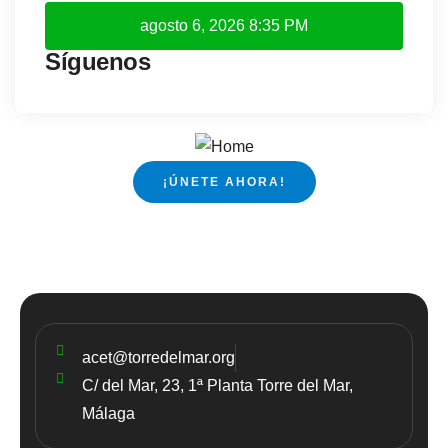
agosto 6, 2026
8:35 PM
Síguenos
¡ÚNETE AHORA!
acet@torredelmar.org
C/ del Mar, 23, 1ª Planta Torre del Mar,
Málaga