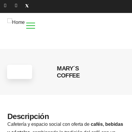
4
MARY´S
COFFEE
Descripción
Cafetería y espacio social con oferta de
cafés, bebidas