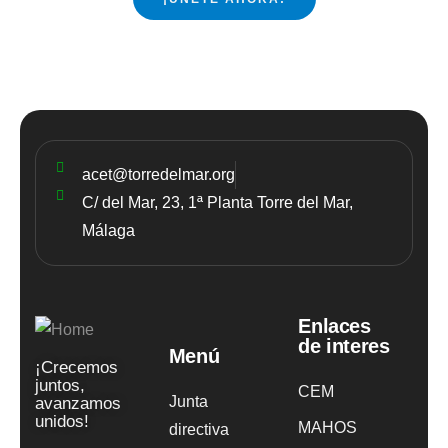
acet@torredelmar.org
C/ del Mar, 23, 1ª Planta Torre del Mar,
Málaga
Enlaces
de interes
Menú
¡Crecemos
juntos,
CEM
Junta
avanzamos
unidos!
MAHOS
directiva