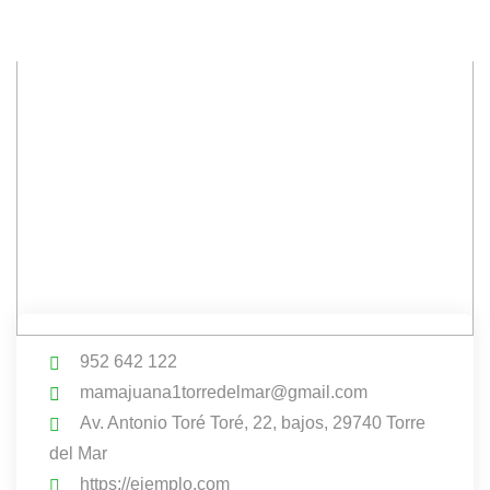
952 642 122
mamajuana1torredelmar@gmail.com
Av. Antonio Toré Toré, 22, bajos, 29740 Torre
del Mar
https://ejemplo.com