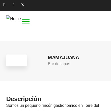
3
MAMAJUANA
Bar de tapas
Descripción
Somos un pequeño rincón gastronómico en Torre del