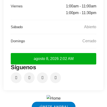
1:00am - 11:00am
1:00pm - 11:30pm
Abierto
Cerrado
agosto 8, 2026
2:02 AM
Síguenos
¡ÚNETE AHORA!