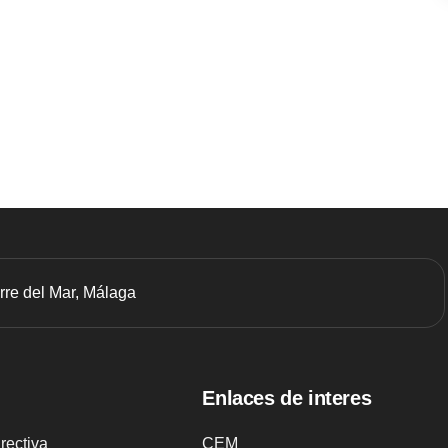
orre del Mar, Málaga
Enlaces de interes
irectiva
CEM