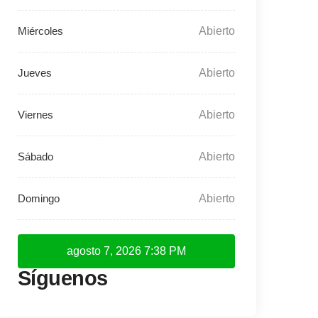
Abierto
Abierto
Abierto
Abierto
Abierto
agosto 7, 2026
7:38 PM
Síguenos