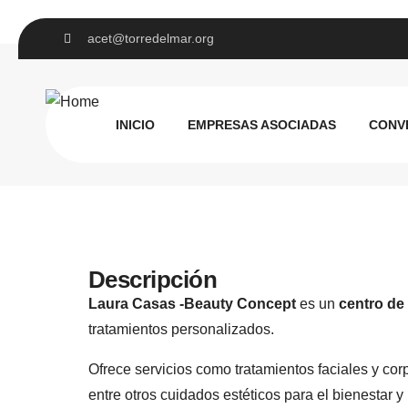
acet@torredelmar.org
Laura Casas B
INICIO
EMPRESAS ASOCIADAS
CONV
Descripción
Laura Casas -Beauty Concept
es un
centro de 
tratamientos personalizados.
Ofrece servicios como tratamientos faciales y corp
entre otros cuidados estéticos para el bienestar y