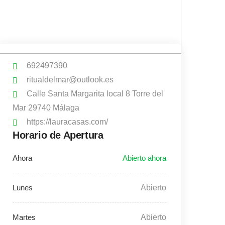
692497390
ritualdelmar@outlook.es
Calle Santa Margarita local 8 Torre del
Mar 29740 Málaga
https://lauracasas.com/
Horario de Apertura
Abierto
Abierto