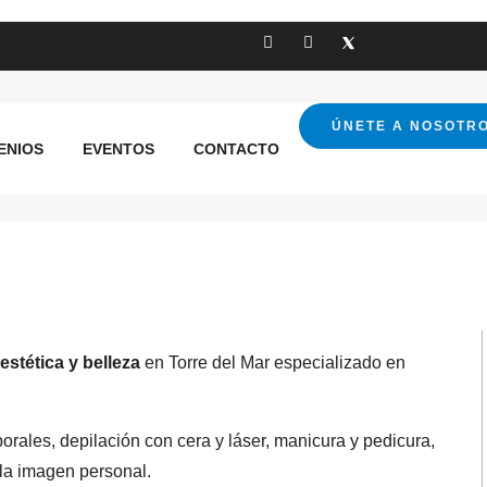
eauty Concept
ÚNETE A NOSOTR
ENIOS
EVENTOS
CONTACTO
estética y belleza
en Torre del Mar especializado en
orales, depilación con cera y láser, manicura y pedicura,
 la imagen personal.