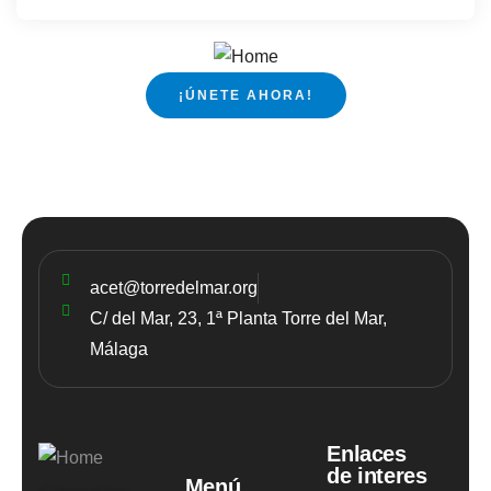
¡ÚNETE AHORA!
acet@torredelmar.org
C/ del Mar, 23, 1ª Planta Torre del Mar,
Málaga
Enlaces
de interes
Menú