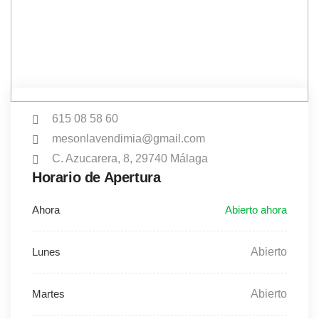
615 08 58 60
mesonlavendimia@gmail.com
C. Azucarera, 8, 29740 Málaga
Horario de Apertura
Abierto
Abierto