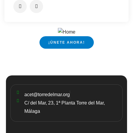
¡ÚNETE AHORA!
acet@torredelmar.org
C/ del Mar, 23, 1ª Planta Torre del Mar,
Málaga