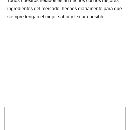
Todos nuestros helados están hechos con los mejores
ingredientes del mercado, hechos diariamente para que
siempre tengan el mejor sabor y textura posible.