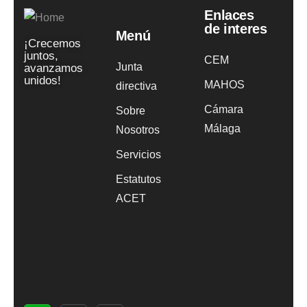
Enlaces
de interes
Menú
¡Crecemos
juntos,
CEM
Junta
avanzamos
unidos!
MAHOS
directiva
Cámara
Sobre
Málaga
Nosotros
Servicios
Estatutos
ACET