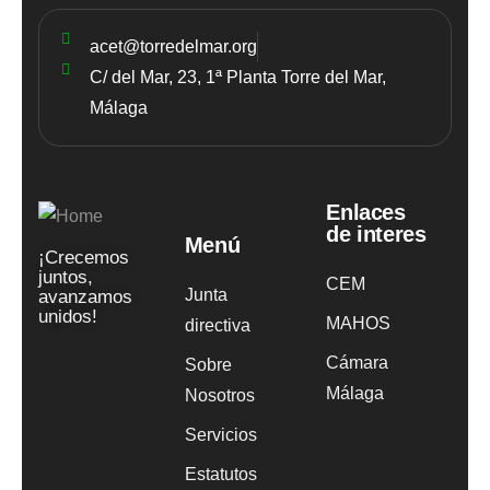
acet@torredelmar.org
C/ del Mar, 23, 1ª Planta Torre del Mar,
Málaga
Enlaces
de interes
Menú
¡Crecemos
juntos,
CEM
Junta
avanzamos
unidos!
MAHOS
directiva
Cámara
Sobre
Málaga
Nosotros
Servicios
Estatutos