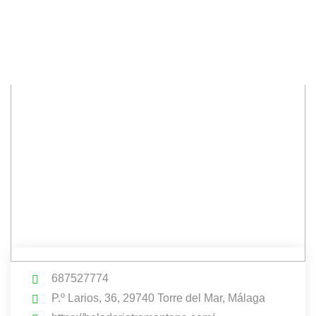
687527774
P.º Larios, 36, 29740 Torre del Mar, Málaga