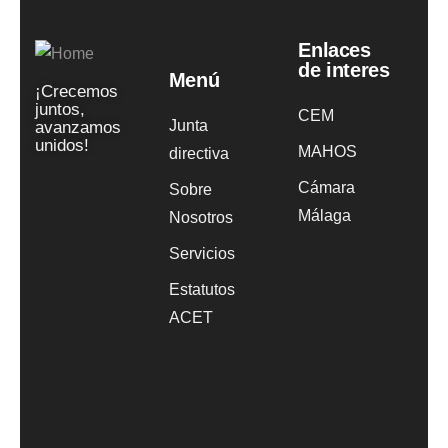
Enlaces
de interes
Menú
¡Crecemos
juntos,
CEM
Junta
avanzamos
unidos!
MAHOS
directiva
Cámara
Sobre
Málaga
Nosotros
Servicios
Estatutos
ACET