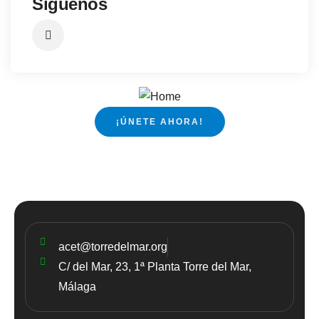
Síguenos
¡ÚNETE AHORA!
acet@torredelmar.org
C/ del Mar, 23, 1ª Planta Torre del Mar,
Málaga