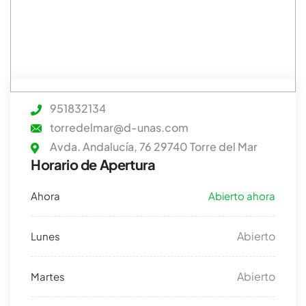
951832134
torredelmar@d-unas.com
Avda. Andalucía, 76 29740 Torre del Mar
Horario de Apertura
Abierto
Abierto