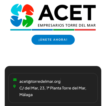
¡ÚNETE AHORA!
acet@torredelmar.org
C/ del Mar, 23, 1ª Planta Torre del Mar,
Málaga