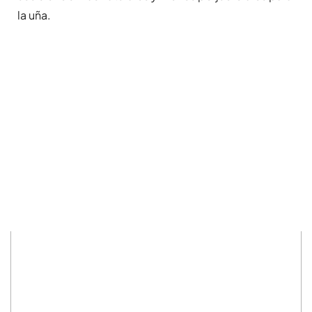
la uña.