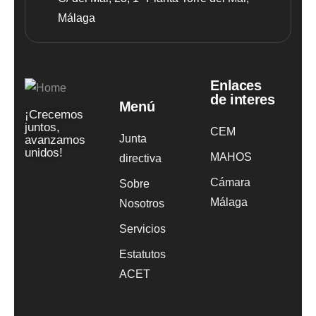
Málaga
Enlaces
de interes
Menú
¡Crecemos
juntos,
CEM
Junta
avanzamos
unidos!
MAHOS
directiva
Cámara
Sobre
Málaga
Nosotros
Servicios
Estatutos
ACET