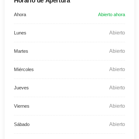
Horario de Apertura
Abierto
Abierto
Abierto
Abierto
Abierto
Abierto