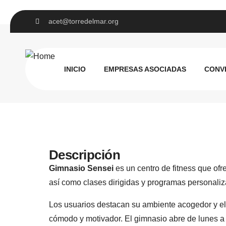
acet@torredelmar.org
Gimnasio Sens
INICIO
EMPRESAS ASOCIADAS
CONV
Descripción
Gimnasio Sensei
es un centro de fitness que ofr
así como clases dirigidas y programas personali
Los usuarios destacan su ambiente acogedor y el 
cómodo y motivador. El gimnasio abre de lunes a