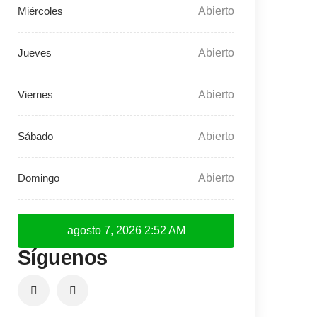
Abierto
Abierto
Abierto
Abierto
Abierto
agosto 7, 2026
2:52 AM
Síguenos