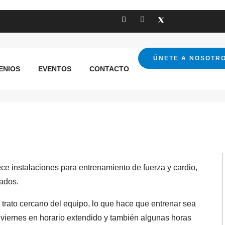
ei
ÚNETE A NOSOTR
ENIOS
EVENTOS
CONTACTO
ece instalaciones para entrenamiento de fuerza y cardio,
zados.
trato cercano del equipo, lo que hace que entrenar sea
 viernes en horario extendido y también algunas horas