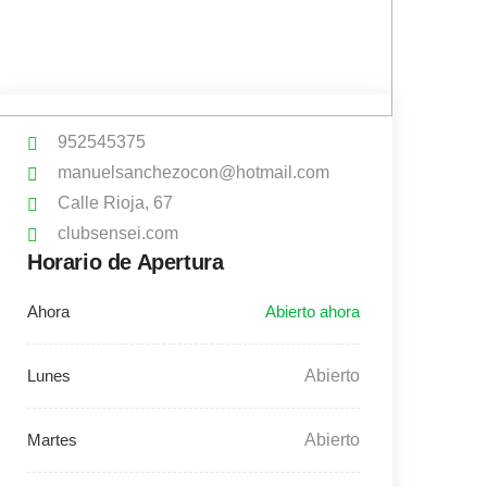
952545375
manuelsanchezocon@hotmail.com
Calle Rioja, 67
clubsensei.com
Horario de Apertura
Abierto
Abierto