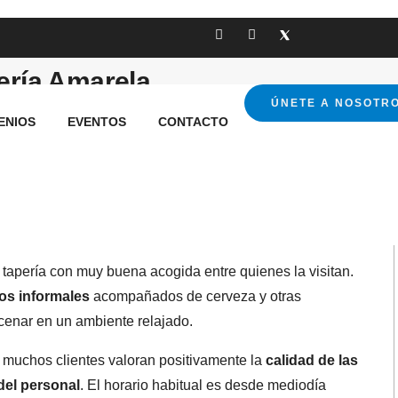
ería Amarela
ÚNETE A NOSOTR
ENIOS
EVENTOS
CONTACTO
 tapería con muy buena acogida entre quienes la visitan.
tos informales
acompañados de cerveza y otras
cenar en un ambiente relajado.
y muchos clientes valoran positivamente la
calidad de las
 del personal
. El horario habitual es desde mediodía