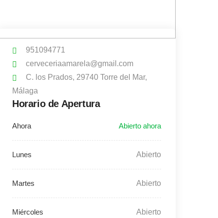
951094771
cerveceriaamarela@gmail.com
C. los Prados, 29740 Torre del Mar,
Málaga
Horario de Apertura
Abierto
Abierto
Abierto