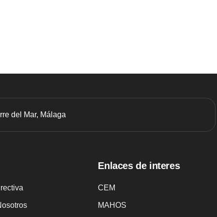
orre del Mar, Málaga
Enlaces de interes
irectiva
CEM
Nosotros
MAHOS