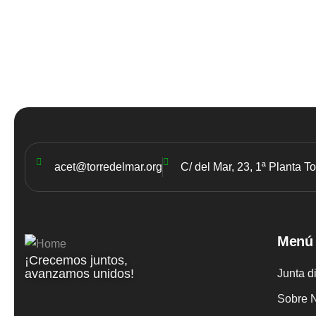
acet@torredelmar.org
C/ del Mar, 23, 1ª Planta T
Menú
¡Crecemos juntos,
avanzamos unidos!
Junta d
Sobre 