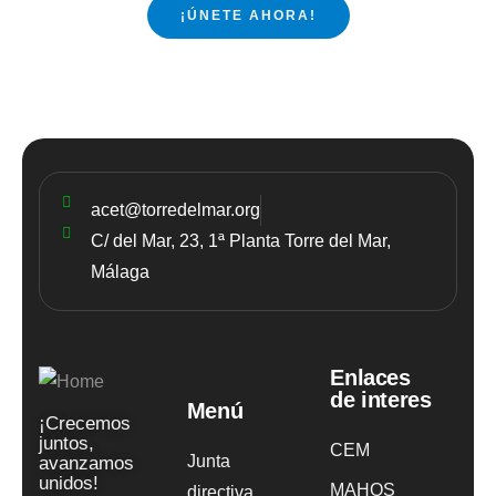
¡ÚNETE AHORA!
acet@torredelmar.org
C/ del Mar, 23, 1ª Planta Torre del Mar,
Málaga
Enlaces
de interes
Menú
¡Crecemos
juntos,
CEM
Junta
avanzamos
unidos!
MAHOS
directiva