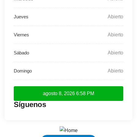
Abierto
Abierto
Abierto
Abierto
agosto 8, 2026
6:58 PM
Síguenos