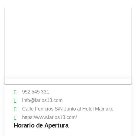
952 545 331
info@larios13.com
Calle Fenicios S/N Junto al Hotel Mainake
https://www.larios13.com/
Horario de Apertura