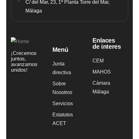
C/ del Mar, 23, 1ª Planta Torre del Mar,
Málaga
Enlaces
de interes
Menú
¡Crecemos
juntos,
CEM
Junta
avanzamos
unidos!
MAHOS
directiva
Cámara
Sobre
Málaga
Nosotros
Servicios
Estatutos
ACET