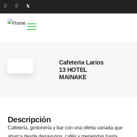
Cafeteria Larios
13 HOTEL
MAINAKE
Descripción
Cafetería, gintonería y bar con una oferta variada que
abarca desde desayunos, cafés y meriendas hasta