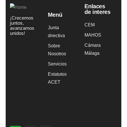
Enlaces
de interes
Menú
¡Crecemos
juntos,
CEM
Junta
avanzamos
unidos!
MAHOS
directiva
Cámara
Sobre
Málaga
Nosotros
Servicios
Estatutos
ACET