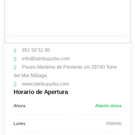
951 50 51 00
info@latribujazba.com
Paseo Marítimo de Poniente s/n 29740 Torre
del Mar Málaga
www.latribujazba.com
Horario de Apertura
Abierto