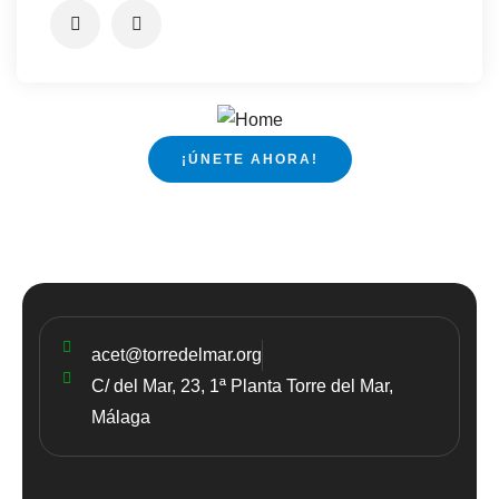
¡ÚNETE AHORA!
acet@torredelmar.org
C/ del Mar, 23, 1ª Planta Torre del Mar,
Málaga