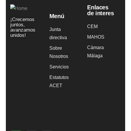
Enlaces
de interes
Menú
¡Crecemos
juntos,
CEM
Junta
avanzamos
unidos!
MAHOS
directiva
Cámara
Sobre
Málaga
Nosotros
Servicios
Estatutos
ACET