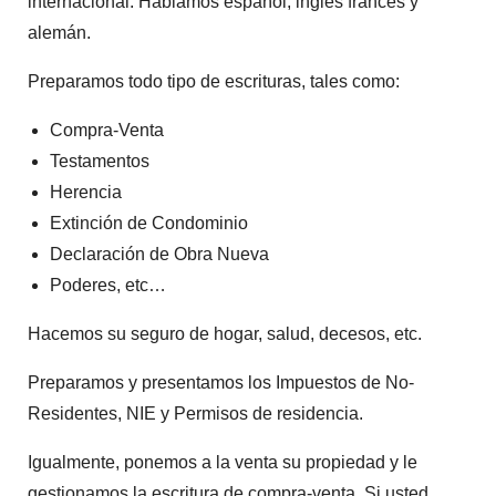
internacional. Hablamos español, inglés francés y
alemán.
Preparamos todo tipo de escrituras, tales como:
Compra-Venta
Testamentos
Herencia
Extinción de Condominio
Declaración de Obra Nueva
Poderes, etc…
Hacemos su seguro de hogar, salud, decesos, etc.
Preparamos y presentamos los Impuestos de No-
Residentes, NIE y Permisos de residencia.
Igualmente, ponemos a la venta su propiedad y le
gestionamos la escritura de compra-venta. Si usted