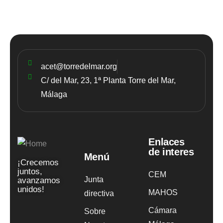
acet@torredelmar.org
C/ del Mar, 23, 1ª Planta Torre del Mar,
Málaga
Enlaces
de interes
Menú
¡Crecemos
juntos,
CEM
Junta
avanzamos
unidos!
MAHOS
directiva
Cámara
Sobre