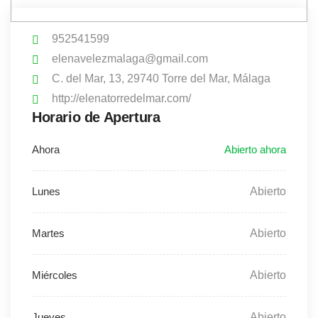
952541599
elenavelezmalaga@gmail.com
C. del Mar, 13, 29740 Torre del Mar, Málaga
http://elenatorredelmar.com/
Horario de Apertura
Abierto
Abierto
Abierto
Abierto