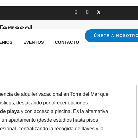
errasol
ÚNETE A NOSOTR
ENIOS
EVENTOS
CONTACTO
ncia de alquiler vacacional en Torre del Mar que
ísticos, destacando por ofrecer opciones
 de playa
y con acceso a piscina. Es la alternativa
 un apartamento (desde estudios hasta pisos
esional, centralizando la recogida de llaves y la