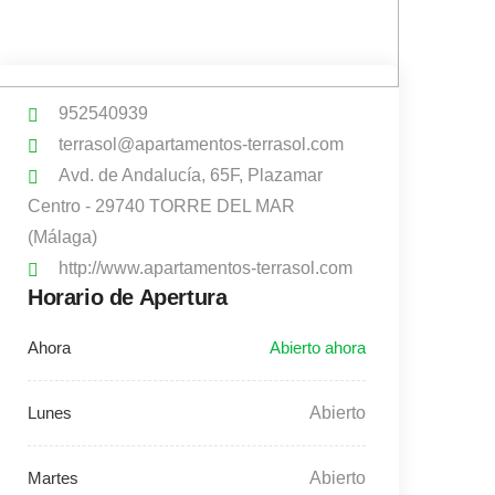
952540939
terrasol@apartamentos-terrasol.com
Avd. de Andalucía, 65F, Plazamar
Centro - 29740 TORRE DEL MAR
(Málaga)
http://www.apartamentos-terrasol.com
Horario de Apertura
Abierto
Abierto