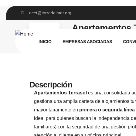
acet@torredelmar.org
Apartamentos T
INICIO
EMPRESAS ASOCIADAS
CONV
Descripción
Apartamentos Terrasol
es una consolidada age
gestiona una amplia cartera de alojamientos tur
mayoritariamente en
primera o segunda línea
ideal para quienes buscan la independencia de
familiares) con la seguridad de una gestión prof
atención al cliente en su oficina principal.