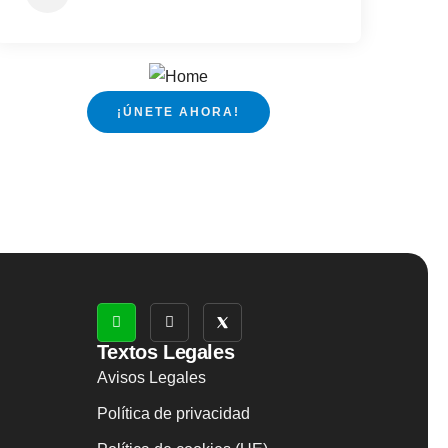
¡ÚNETE AHORA!
Textos Legales
Avisos Legales
Política de privacidad