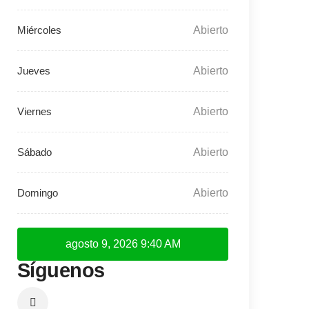
Abierto
Abierto
Abierto
Abierto
Abierto
agosto 9, 2026
9:40 AM
Síguenos