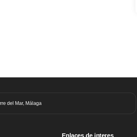
orre del Mar, Málaga
Enlaces de interes