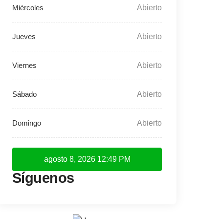
Abierto
Abierto
Abierto
Abierto
Abierto
agosto 8, 2026
12:49 PM
Síguenos