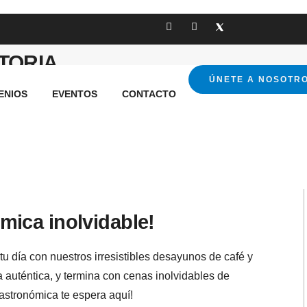
TORIA
ÚNETE A NOSOTR
ENIOS
EVENTOS
CONTACTO
mica inolvidable!
u día con nuestros irresistibles desayunos de café y
a auténtica, y termina con cenas inolvidables de
stronómica te espera aquí!