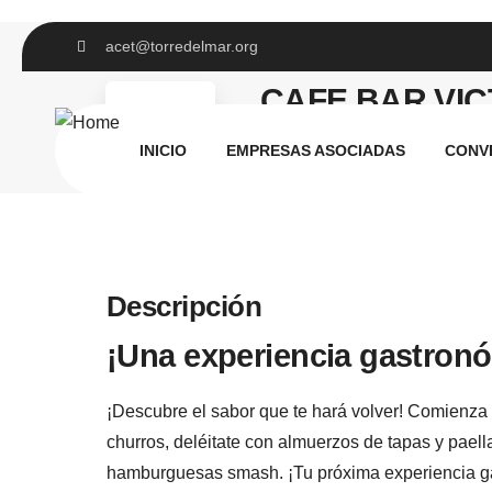
acet@torredelmar.org
CAFE BAR VIC
INICIO
EMPRESAS ASOCIADAS
CONV
Descripción
¡Una experiencia gastronó
¡Descubre el sabor que te hará volver! Comienza t
churros, deléitate con almuerzos de tapas y paell
hamburguesas smash. ¡Tu próxima experiencia ga