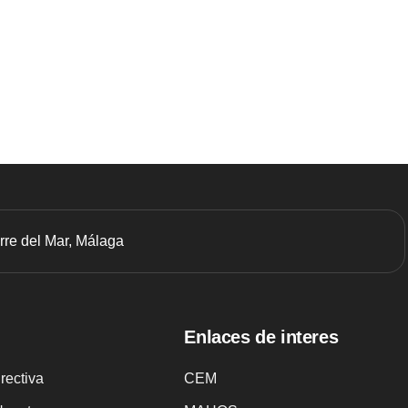
orre del Mar, Málaga
Enlaces de interes
irectiva
CEM