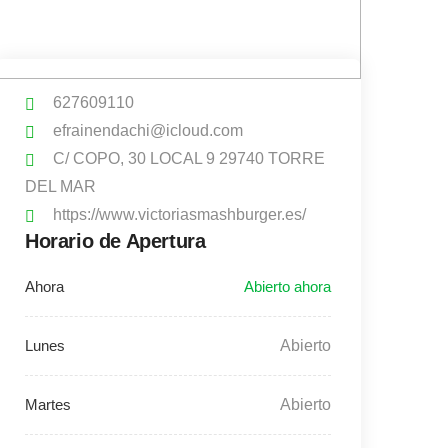
627609110
efrainendachi@icloud.com
C/ COPO, 30 LOCAL 9 29740 TORRE
DEL MAR
https://www.victoriasmashburger.es/
Horario de Apertura
Abierto
Abierto