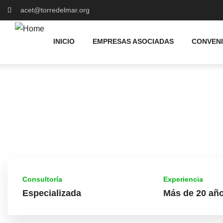
acet@torredelmar.org
INICIO
EMPRESAS ASOCIADAS
CONVEN
Consultoría
Experiencia
Especializada
Más de 20 añ