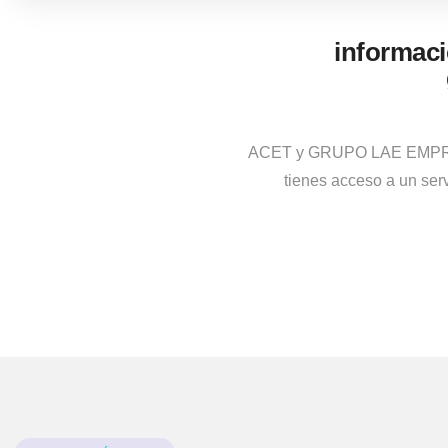
informaci
ACET y GRUPO LAE EMPRESAS
tienes acceso a un ser