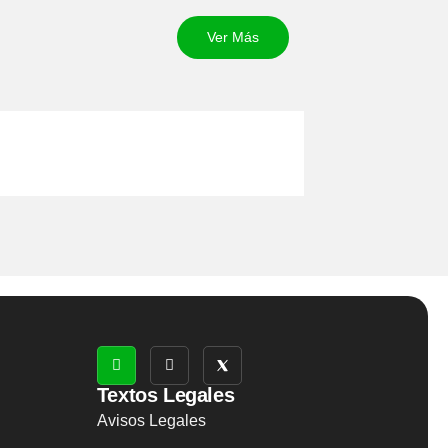
Ver Más
Textos Legales
Avisos Legales