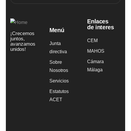
Enlaces
de interes
Menú
¡Crecemos
juntos,
CEM
Junta
avanzamos
unidos!
MAHOS
directiva
Cámara
Sobre
Málaga
Nosotros
Servicios
Estatutos
ACET