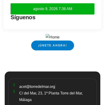
agosto 9, 2026
7:36 AM
Síguenos
¡ÚNETE AHORA!
acet@torredelmar.org
C/ del Mar, 23, 1ª Planta Torre del Mar,
Málaga