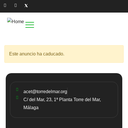
Este anuncio ha caducado.
acet@torredelmar.org
C/ del Mar, 23, 1ª Planta Torre del Mar,
Málaga