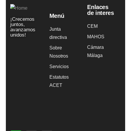
Enlaces
de interes
Menú
¡Crecemos
juntos,
CEM
Junta
avanzamos
unidos!
MAHOS
directiva
Cámara
Sobre
Málaga
Nosotros
Servicios
Estatutos
ACET