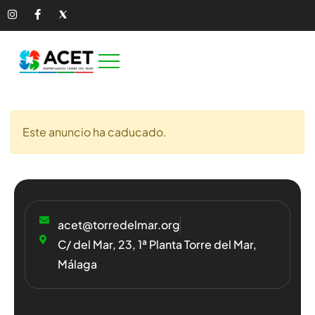
Este anuncio ha caducado.
acet@torredelmar.org
C/ del Mar, 23, 1ª Planta Torre del Mar,
Málaga